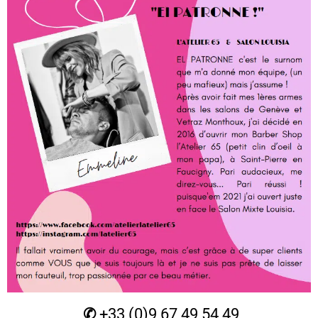
✆
+33 (0)
9 67 49 54 49