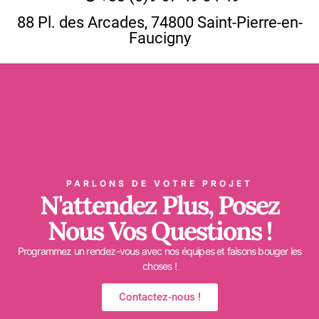
88 Pl. des Arcades, 74800 Saint-Pierre-en-
Faucigny
PARLONS DE VOTRE PROJET
N'attendez Plus, Posez
Nous Vos Questions !
Programmez un rendez-vous avec nos équipes et faisons bouger les
choses !
Contactez-nous !